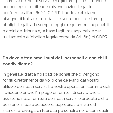
sicurezza dei nostri servizi e migliorare gli stessi, nonché
per perseguire o difendere rivendicazioni legali in
conformità all’art. 6(1)(f) GDPR). Laddove abbiamo
bisogno di trattare i tuoi dati personali per rispettare gli
obblighi legali, ad esempio, leggi e regolamenti applicabili
o ordini del tribunale, la base legittima applicabile per il
trattamento è l’obbligo legale come da Art. 6(1)(c) GDPR.
Da dove otteniamo i suoi dati personali e con chi li
condividiamo?
In generale, trattiamo i dati personali che ci vengono
forniti direttamente da voi o che derivano dal vostro
utilizzo dei nostri servizi. Le nostre operazioni commerciali
richiedono anche l’impiego di fornitori di servici che ci
assistono nella fornitura dei nostri servizi e prodotti e che
possono, in base ad accordi appropriati e misure di
sicurezza, divulgare i tuoi dati personali a noi o con i quali