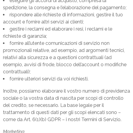
eseguire gli accordi di acquisto, compresa la
spedizione, la consegna e l’elaborazione del pagamento;
rispondere alle richieste di informazioni, gestire il tuo
account e fornire altri servizi ai clienti;
gestire i reclami ed elaborare i resi, i reclami e le
richieste di garanzia;
fornire all’utente comunicazioni di servizio non
promozionali relative, ad esempio, ad argomenti tecnici,
relativi alla sicurezza e a questioni contrattuali (ad
esempio, avvisi di frode, blocco dell’account o modifiche
contrattuali);
fornire ulteriori servizi da voi richiesti.
Inoltre, possiamo elaborare il vostro numero di previdenza
sociale o la vostra data di nascita per scopi di controllo
del credito, se necessario. La base legale per il
trattamento di questi dati per gli scopi elencati sono –
come da Art. 6(1)(b) GDPR – i nostri Termini di Servizio.
Marketing