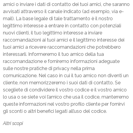
amici o inviare i dati di contatto dei tuoi amici, che saranno
avvisati attraverso il canale indicato (ad esempio, via e-
mail). La base legale di tale trattamento è il nostro
legittimo interesse a entrare in contatto con potenziali
nuovi clienti, il tuo legittimo interesse a inviare
raccomandazioni ai tuoi amici e il legittimo interesse dei
tuoi amici a ricevere raccomandazioni che potrebbero
interessarli. Informeremo il tuo amico della tua
raccomandazione e forniremo informazioni adeguate
sulle nostre pratiche di privacy nella prima
comunicazione. Nel caso in cui il tuo amico non diventi un
cliente, non memorizzeremo i suoi dati di contatto. Se
scegliete di condividere il vostro codice e il vostro amico
lo usa o se siete voi l’amico che usa il codice, manterremo
queste informazioni nel vostro profilo cliente per fornirvi
gli sconti o altri benefici legati all’uso del codice.
Altri scopi