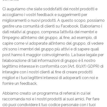
Ci auguriamo che siate soddisfatti dei nostri prodotti e
accogliamo i vostri feedback e suggerimenti per
miglioramenti o nuovi prodotti. A questo scopo, possiamo
gestire una comunità di clienti su Facebook. Elaboriamo i
dati relativi al gruppo, compresa l’attività dei membri e
l’impegno all’interno del gruppo, al fine, ad esempio, di
capire come vi adoperate all’interno del gruppo, di vedere
chi sono i membri del gruppo più attivi e di sapere quali
post hanno il maggior coinvolgimento. La base legale per
l’elaborazione di tali informazioni di gruppo è il nostro
legittimo interesse in conformità con l’Art. 6(1)(f) GDPR) di
interagire con i nostri clienti al fine di creare prodotti
migliori e i tuoi legittimi interessi di adoperarti con noi e
fornire un feedback.
Abbiamo creato un programma di referral in cui lei
raccomanda noi e i nostri prodotti ai suoi amici. Per fare
ciò puoi condividere il tuo codice personale con i tuoi