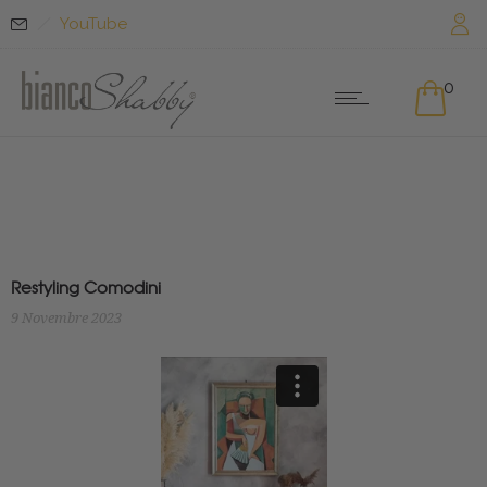
YouTube
0
Restyling Comodini
9 Novembre 2023