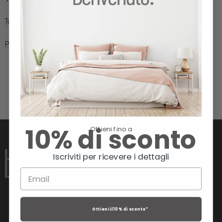
Tutorial: Cassapanca Shabby Chic
Panchina da Giardino Originale ed Economica Fai-Da-Te
10% di sconto
Ottieni fino a
Iscriviti per ricevere i dettagli
info@biancoshabby.it
Ottieni il 10% di sconto*