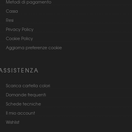
Metodi di pagamento
Cassa
Resi
Privacy Policy
Cookie Policy
Aggiorna preferenze cookie
ASSISTENZA
Scarica cartella colori
Domande frequenti
Schede tecniche
Il mio account
Wishlist