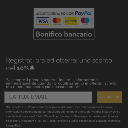
Registrati ora ed otterrai uno sconto
del
10%
🔔
Sii sempre il primo a sapere. Inoltre ti informeremo
immediatamente quando i prodotti saranno in offerta. Iscriviti
ora e non mancherai piu' nessuna email!
SOTTOSCRIVI*
*Sì, accetto che Vernici Shabby srl possa utilizzare i miei dati personali per fornire
informazioni personalizzate su nuovi prodotti, eventi e offerte del Vernici Shabby srl e di
marchi simili via e-mail, SMS, WhatsApp, Facebook Messenger e tramite pubblicità su
Facebook, Instagram e TikTok. Posso revocare questo consenso in qualsiasi momento.
Leggi di piu’
.